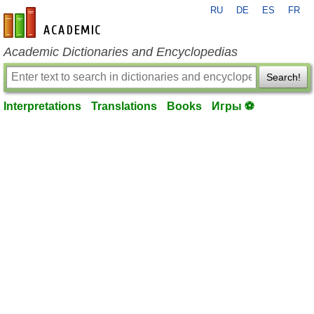
RU
DE
ES
FR
en-academic.com
Academic Dictionaries and Encyclopedias
Search!
Interpretations
Translations
Books
Игры ⚽