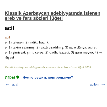
Klassik Azərbaycan ədəbiyyatında islənən
ərəb və fars sözləri lüğəti
acil
acil
ə.
1) tələsən; 2) indiki, hazırkı
ə.
1) təxirə salınmış; 2) vaxtı uzadılmış; 3)
m.
o dünya, axirət
ə.
1) şirniyyat, şirni, çərəz; 2) dadlı, ləzzətli; 3) quru meyvə; 4)
m.
rüşvət
Klassik Azərbaycan ədəbiyyatında islənən ərəb və fars sözləri lüğəti
.
2009
.
Игры ⚽
Нужно решить контрольную?
acal
acilən