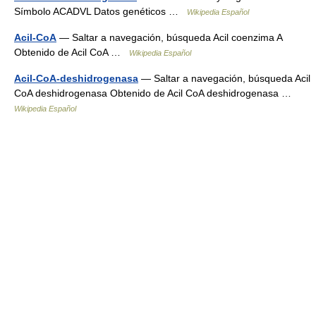
Símbolo ACADVL Datos genéticos …
Wikipedia Español
Acil-CoA
— Saltar a navegación, búsqueda Acil coenzima A
Obtenido de Acil CoA …
Wikipedia Español
Acil-CoA-deshidrogenasa
— Saltar a navegación, búsqueda Acil
CoA deshidrogenasa Obtenido de Acil CoA deshidrogenasa …
Wikipedia Español